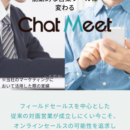
変わる
※当社のマーケティングに
おいて活用した際の実績
フィールドセールスを中心とした
従来の対面営業が成立しにくい今こそ、
オンラインセールスの可能性を追求し