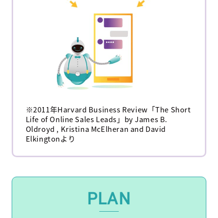
※2011年Harvard Business Review「The Short
Life of Online Sales Leads」by James B.
Oldroyd , Kristina McElheran and David
Elkingtonより
PLAN